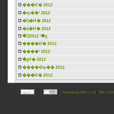
���Ҥ� 2012
�ѹ��¹ 2012
�ԧ�Ҥ� 2012
�á�Ҥ� 2012
�Զع�¹ 2012
����Ҥ� 2012
����¹ 2012
�չҤ� 2012
����Ҿѹ�� 2012
���Ҥ� 2012
Powered by SMF 1.1.20
|
SMF © 200