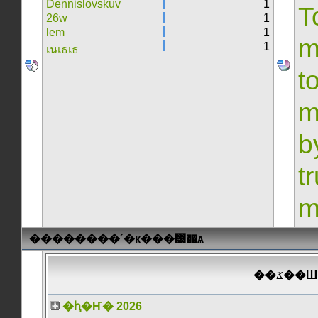
Dennislovskuv
1
T
26w
1
lem
1
m
1
เนเธเธ
t
m
b
t
m
��������´�к���͹��ѧ
���͹
�ԧ�Ҥ� 2026