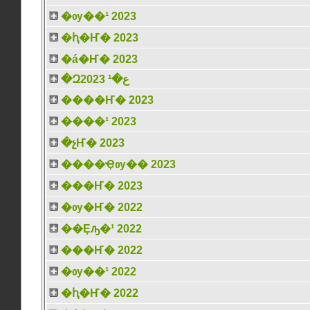
�ѹ��¹ 2023
�ԧ�Ҥ� 2023
�á�Ҥ� 2023
�Զع�¹ 2023
����Ҥ� 2023
����¹ 2023
�չҤ� 2023
����Ҿѹ�� 2023
���Ҥ� 2023
�ѹ�Ҥ� 2022
��Ȩԡ�¹ 2022
���Ҥ� 2022
�ѹ��¹ 2022
�ԧ�Ҥ� 2022