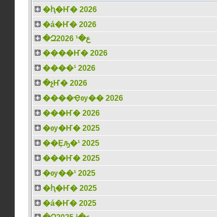
�ԧ�Ҥ� 2026
�á�Ҥ� 2026
�Զع�¹ 2026
����Ҥ� 2026
����¹ 2026
�չҤ� 2026
����Ҿѹ�� 2026
���Ҥ� 2026
�ѹ�Ҥ� 2025
��Ȩԡ�¹ 2025
���Ҥ� 2025
�ѹ��¹ 2025
�ԧ�Ҥ� 2025
�á�Ҥ� 2025