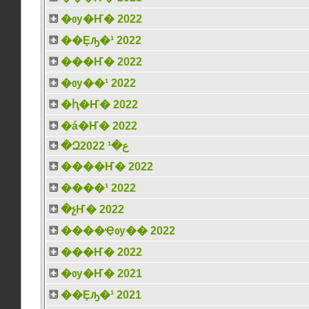
�ѹ�Ҥ� 2022
��Ȩԡ�¹ 2022
���Ҥ� 2022
�ѹ��¹ 2022
�ԧ�Ҥ� 2022
�á�Ҥ� 2022
�Զع�¹ 2022
����Ҥ� 2022
����¹ 2022
�չҤ� 2022
����Ҿѹ�� 2022
���Ҥ� 2022
�ѹ�Ҥ� 2021
��Ȩԡ�¹ 2021