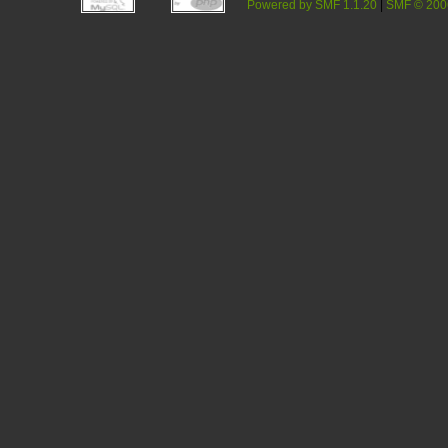
Powered by SMF 1.1.20
|
SMF © 200