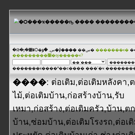
�Թ�յ�͹�Ѻ�س,
�ؤ�ŷ����
��س�
�������к�
�
���������׹�ѹ�����ҹ?
�������к����ª��ͼ���� ���ʼ�ҹ ������
����
: ต่อเติม,ต่อเติมหลังคา
ไม้,ต่อเติมบ้าน,ก่อสร้างบ้าน,รับ
เหมา,ก่อสร้าง,ต่อเติมครัว,บ้าน,ต
บ้าน,ซ่อมบ้าน,ต่อเติมโรงรถ,ต่อเ