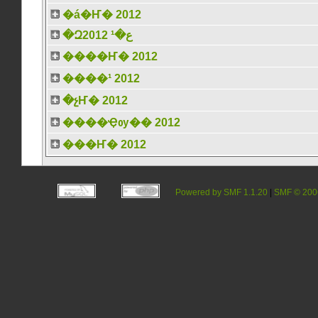
�á�Ҥ� 2012
�Զع�¹ 2012
����Ҥ� 2012
����¹ 2012
�չҤ� 2012
����Ҿѹ�� 2012
���Ҥ� 2012
Powered by SMF 1.1.20
|
SMF © 200