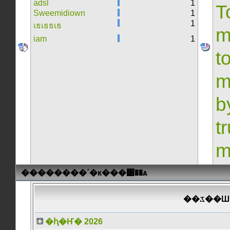
adsl
1
T
Sweemidiown
1
1
เธเธธเธ
m
iam
1
t
m
b
t
m
��������´�к���͹��ѧ
���͹
�ԧ�Ҥ� 2026