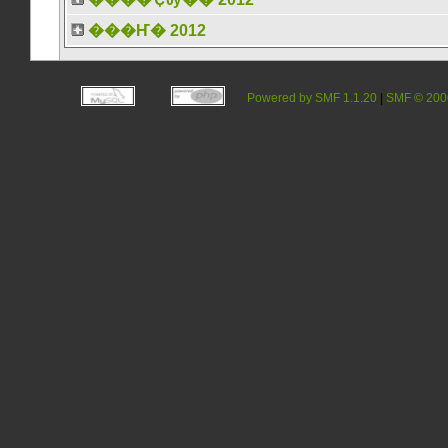
���Ҥ� 2012
Powered by SMF 1.1.20
|
SMF © 200