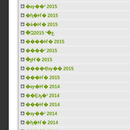
�ѹ��¹ 2015
�ԧ�Ҥ� 2015
�á�Ҥ� 2015
�Զع�¹ 2015
����Ҥ� 2015
����¹ 2015
�չҤ� 2015
����Ҿѹ�� 2015
���Ҥ� 2015
�ѹ�Ҥ� 2014
��Ȩԡ�¹ 2014
���Ҥ� 2014
�ѹ��¹ 2014
�ԧ�Ҥ� 2014