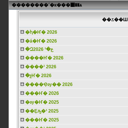
��������´�к���͹��ѧ
���͹
�ԧ�Ҥ� 2026
�á�Ҥ� 2026
�Զع�¹ 2026
����Ҥ� 2026
����¹ 2026
�չҤ� 2026
����Ҿѹ�� 2026
���Ҥ� 2026
�ѹ�Ҥ� 2025
��Ȩԡ�¹ 2025
���Ҥ� 2025