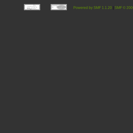
Powered by SMF 1.1.20
|
SMF © 200