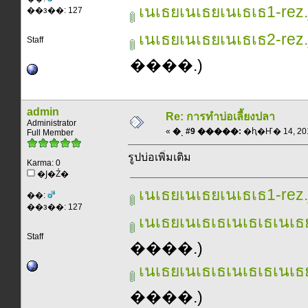
เนเธยเนเธยเนเธเธ1-rez
��з��: 127
เนเธยเนเธยเนเธเธ2-rez
Staff
����.)
admin
Re: การทำบ่อเลี้ยงปลา
Administrator
«
�ͺ #9 �����:
�ԧ�Ҥ� 14, 2011
Full Member
รูปบ่อเพิ่มเติม
Karma: 0
�Ϳ�Ź�
เนเธยเนเธยเนเธเธ1-rez
��:
��з��: 127
เนเธยเนเธเธเนเธเธเนเธ
Staff
����.)
เนเธยเนเธเธเนเธเธเนเธ
����.)