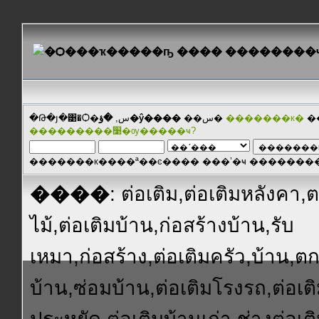
�Թ�յ�͹�Ѻ�س,
�ؤ�ŷ����
��س�
�������к�
�
���������׹�ѹ�����ҹ?
�������к����ª��ͼ���� ���ʼ�ҹ ������
����
: ต่อเติม,ต่อเติมหลังคา
ไม้,ต่อเติมบ้าน,ก่อสร้างบ้าน,รับ
เหมา,ก่อสร้าง,ต่อเติมครัว,บ้าน,ต
บ้าน,ซ่อมบ้าน,ต่อเติมโรงรถ,ต่อเ