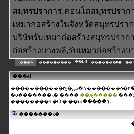
สมุทรปราการ,คอนโดสมุทรปราการ
เหมาก่อสร้างในจังหวัดสมุทรปรา
บริษัทรับเหมาก่อสร้างสมุทรปราก
ก่อสร้างบางพลี,รับเหมาก่อสร้าง
��ԷԹ
˹���Á
���������
�������К�
��
���ѧ!
�ô�������к� ����
��ԡ�����
���ͨ
��������ҹ �Ѻ �.��ա�����ҧ.
�������к�