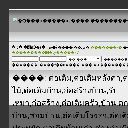
�Թ�յ�͹�Ѻ�س,
�ؤ�ŷ����
��س�
�������к�
�
���������׹�ѹ�����ҹ?
�������к����ª��ͼ���� ���ʼ�ҹ ������
����
: ต่อเติม,ต่อเติมหลังคา
ไม้,ต่อเติมบ้าน,ก่อสร้างบ้าน,รับ
เหมา,ก่อสร้าง,ต่อเติมครัว,บ้าน,ต
บ้าน,ซ่อมบ้าน,ต่อเติมโรงรถ,ต่อเ