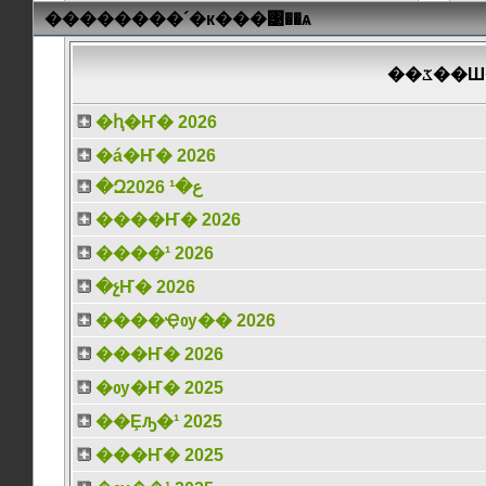
��������´�к���͹��ѧ
���͹
�ԧ�Ҥ� 2026
�á�Ҥ� 2026
�Զع�¹ 2026
����Ҥ� 2026
����¹ 2026
�չҤ� 2026
����Ҿѹ�� 2026
���Ҥ� 2026
�ѹ�Ҥ� 2025
��Ȩԡ�¹ 2025
���Ҥ� 2025