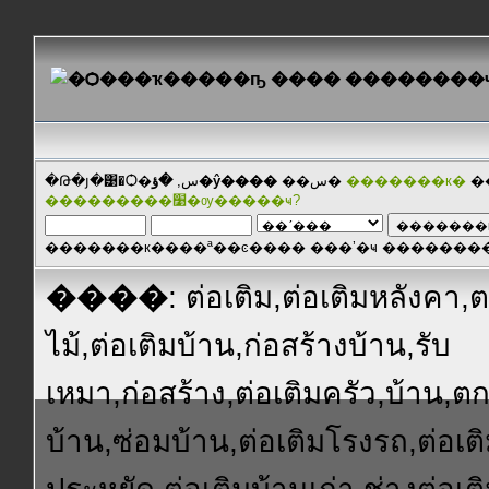
�Թ�յ�͹�Ѻ�س,
�ؤ�ŷ����
��س�
�������к�
�
���������׹�ѹ�����ҹ?
�������к����ª��ͼ���� ���ʼ�ҹ ������
����
: ต่อเติม,ต่อเติมหลังคา
ไม้,ต่อเติมบ้าน,ก่อสร้างบ้าน,รับ
เหมา,ก่อสร้าง,ต่อเติมครัว,บ้าน,ต
บ้าน,ซ่อมบ้าน,ต่อเติมโรงรถ,ต่อเ