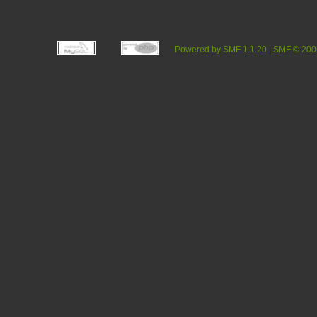
Powered by SMF 1.1.20
|
SMF © 200