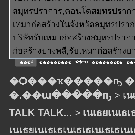
สมุทรปราการ,คอนโดสมุทรปราการ
เหมาก่อสร้างในจังหวัดสมุทรปรา
บริษัทรับเหมาก่อสร้างสมุทรปราก
ก่อสร้างบางพลี,รับเหมาก่อสร้าง
��ԷԹ
˹���Á
���������
�������К�
��
�Ѻ���ҡ�����ҧ �
�.��ա�����ҧ
>
เน
TALK TALK...
>
เนเธยเนเธเธ
เนเธยเนเธเธเนเธเธเนเธเธเนเ