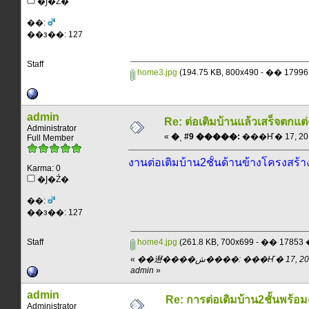
�Ϳ�Ź�
��:
��з��: 127
Staff
home3.jpg
(194.75 KB, 800x490 - �� 179
admin
Re: ต่อเติมบ้านแล้วเสร็จตกแต
Administrator
«
�ͺ #9 �����:
���Ҥ� 17, 2013
Full Member
งานต่อเติมบ้าน2ชั้นด้านข้างโครงส
Karma: 0
�Ϳ�Ź�
��:
��з��: 127
Staff
home4.jpg
(261.8 KB, 700x699 - �� 1785
«
��䢤����ش����: ���Ҥ� 17, 2013, 11:46:27 am ��
admin
»
admin
Re: การต่อเติมบ้าน2ชั้นพร้อ
Administrator