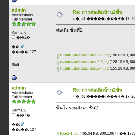
admin
Re: การต่อเติมบ้าน2ชั้น
Administrator
«
�ͺ #5 �����:
���Ҥ� 17, 2013
Full Member
ต่อเติมชั้นที่2
Karma: 0
�Ϳ�Ź�
��:
��з��: 127
เนเธยเนเธเธเนเธยเนเธย2-1.jpg
(198.03 KB, 
เนเธยเนเธเธเนเธยเนเธย2-3.jpg
(128.15 KB, 
Staff
เนเธยเนเธเธเนเธยเนเธย2-4.jpg
(155.28 KB, 
admin
Re: การต่อเติมบ้าน2ชั้น
Administrator
«
�ͺ #6 �����:
���Ҥ� 17, 2013
Full Member
ขึ้นโครงหลังคาชั้น2
Karma: 0
�Ϳ�Ź�
��:
��з��: 127
floor2-1.jpg
(465.34 KB, 800x1067 - �� 1