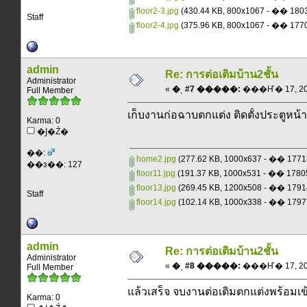
floor2-3.jpg
(430.44 KB, 800x1067 - �� 1
Staff
floor2-4.jpg
(375.96 KB, 800x1067 - �� 1
admin
Re: การต่อเติมบ้าน2ชั้น
Administrator
«
�ͺ #7 �����:
���Ҥ� 17, 2013
Full Member
เก็บงานก่อฉาบตกแต่ง ติดตั้งประตูหน
Karma: 0
�Ϳ�Ź�
��:
home2.jpg
(277.62 KB, 1000x637 - �� 17
��з��: 127
floor11.jpg
(191.37 KB, 1000x531 - �� 17
floor13.jpg
(269.45 KB, 1200x508 - �� 17
Staff
floor14.jpg
(102.14 KB, 1000x338 - �� 17
admin
Re: การต่อเติมบ้าน2ชั้น
Administrator
«
�ͺ #8 �����:
���Ҥ� 17, 2013
Full Member
แล้วเสร็จ จบงานต่อเติมตกแต่งพร้อมเข้
Karma: 0